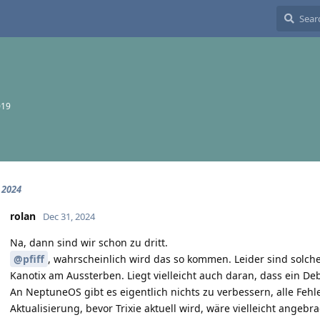
019
 2024
rolan
Dec 31, 2024
Na, dann sind wir schon zu dritt.
@pfiff
, wahrscheinlich wird das so kommen. Leider sind solc
Kanotix am Aussterben. Liegt vielleicht auch daran, dass ein Deb
An NeptuneOS gibt es eigentlich nichts zu verbessern, alle Fehl
Aktualisierung, bevor Trixie aktuell wird, wäre vielleicht angebra