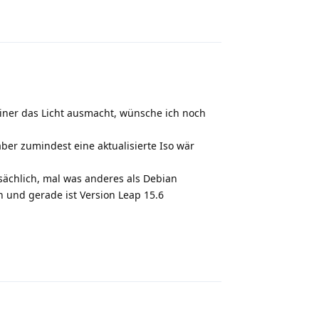
Reply
 einer das Licht ausmacht, wünsche ich noch
er zumindest eine aktualisierte Iso wär
tsächlich, mal was anderes als Debian
 und gerade ist Version Leap 15.6
Reply