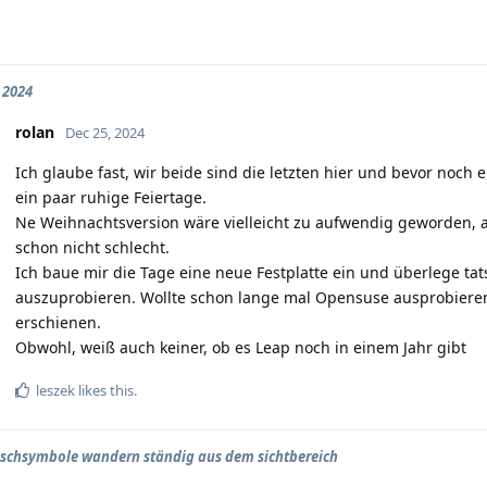
 2024
rolan
Dec 25, 2024
Ich glaube fast, wir beide sind die letzten hier und bevor noch
ein paar ruhige Feiertage.
Ne Weihnachtsversion wäre vielleicht zu aufwendig geworden, ab
schon nicht schlecht.
Ich baue mir die Tage eine neue Festplatte ein und überlege ta
auszuprobieren. Wollte schon lange mal Opensuse ausprobieren
erschienen.
Obwohl, weiß auch keiner, ob es Leap noch in einem Jahr gibt
leszek
likes this.
ischsymbole wandern ständig aus dem sichtbereich