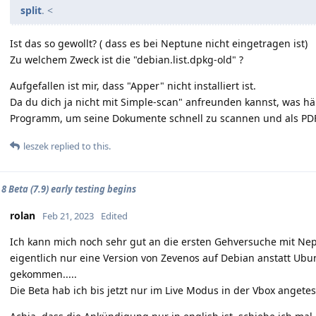
split
. <
Ist das so gewollt? ( dass es bei Neptune nicht eingetragen ist)
Zu welchem Zweck ist die "debian.list.dpkg-old" ?
Aufgefallen ist mir, dass "Apper" nicht installiert ist.
Da du dich ja nicht mit Simple-scan" anfreunden kannst, was hä
Programm, um seine Dokumente schnell zu scannen und als PDF
leszek
replied to this.
8 Beta (7.9) early testing begins
rolan
Feb 21, 2023
Edited
Ich kann mich noch sehr gut an die ersten Gehversuche mit Ne
eigentlich nur eine Version von Zevenos auf Debian anstatt Ubunt
gekommen.....
Die Beta hab ich bis jetzt nur im Live Modus in der Vbox angetest