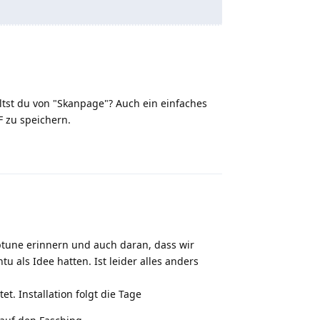
ltst du von "Skanpage"? Auch ein einfaches
 zu speichern.
Reply
ptune erinnern und auch daran, dass wir
u als Idee hatten. Ist leider alles anders
et. Installation folgt die Tage