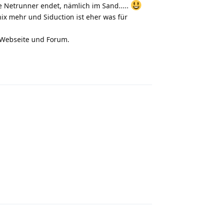
e Netrunner endet, nämlich im Sand.....
x mehr und Siduction ist eher was für
n Webseite und Forum.
Reply
Reply