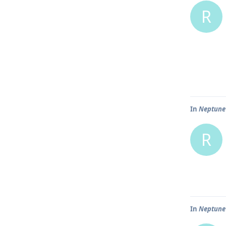
R
In
Neptune
R
In
Neptune