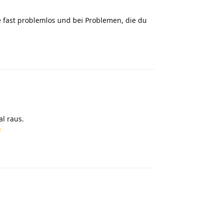
 fast problemlos und bei Problemen, die du
Reply
l raus.
Reply