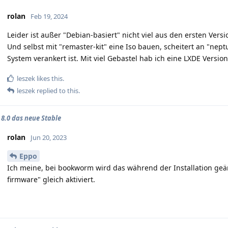
rolan
Feb 19, 2024
Leider ist außer "Debian-basiert" nicht viel aus den ersten Vers
Und selbst mit "remaster-kit" eine Iso bauen, scheitert an "nep
System verankert ist. Mit viel Gebastel hab ich eine LXDE Vers
leszek
likes this.
leszek
replied to this.
8.0 das neue Stable
rolan
Jun 20, 2023
Eppo
Ich meine, bei bookworm wird das während der Installation geän
firmware" gleich aktiviert.