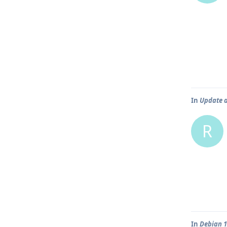
In
Update a
R
In
Debian 1