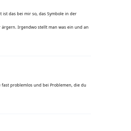
 ist das bei mir so, das Symbole in der
r ärgern. Irgendwo stellt man was ein und an
Reply
 fast problemlos und bei Problemen, die du
Reply