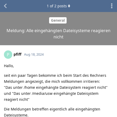
1
of
2
posts
General
Meldung: Alle eingehängten Dateisysteme reagieren
nicht
pfiff
P
Aug 18, 2024
Hallo,
seit ein paar Tagen bekomme ich beim Start des Rechners
Meldungen angezeigt, die mich vollkommen irritieren:
"Das unter /home eingehängte Dateisystem reagiert nicht"
und "Das unter /media/usw eingehängte Dateisystem
reagiert nicht"
Die Meldungen betreffen eigentlich alle eingehängten
Dateisysteme.