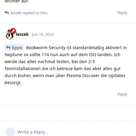
leichter auf.
Reply
leszek
replied to this.
leszek
Jun 19, 2023
Eppo
Bookworm-Security ist standardmäßig aktiviert in
Neptune so sollte 114 nun auch auf dem ISO landen. Ich
werde das alles nochmal testen, bei den 2-3
Testinstallationen die ich betreue kam das aber alles gut
durch bisher, wenn man über Plasma Discover die Updates
besorgt.
Reply
Write a Reply...