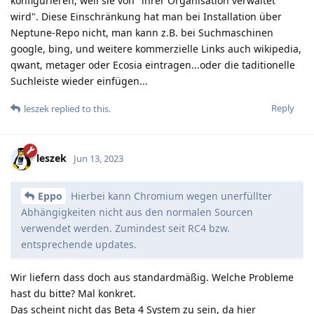
konfigurieren, weil sie von "ihrer Organisation verwaltet
wird". Diese Einschränkung hat man bei Installation über
Neptune-Repo nicht, man kann z.B. bei Suchmaschinen
google, bing, und weitere kommerzielle Links auch wikipedia,
qwant, metager oder Ecosia eintragen...oder die taditionelle
Suchleiste wieder einfügen...
Reply
leszek
replied to this.
leszek
Jun 13, 2023
Eppo
Hierbei kann Chromium wegen unerfüllter
Abhängigkeiten nicht aus den normalen Sourcen
verwendet werden. Zumindest seit RC4 bzw.
entsprechende updates.
Wir liefern dass doch aus standardmäßig. Welche Probleme
hast du bitte? Mal konkret.
Das scheint nicht das Beta 4 System zu sein, da hier