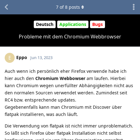
7
of
8
posts
Deutsch
Applications
Bugs
Probleme mit dem Chromium Webbrowser
Eppo
E
Jun 13, 2023
Auch wenn ich persönlich eher Firefox verwende habe ich
hier auch den
Chromium Webbowser
am laufen. Hierbei
kann Chromium wegen unerfüllter Abhängigkeiten nicht aus
den normalen Sourcen verwendet werden. Zumindest seit
RC4 bzw. entsprechende updates.
Gegebenenfalls kann man Chromium mit Discover über
flatpak installieren, was auch läuft.
Die Verwendung von flatpak ist nicht immer unproblematich.
So läßt sich Firefox über flatpak Installation nicht selbst