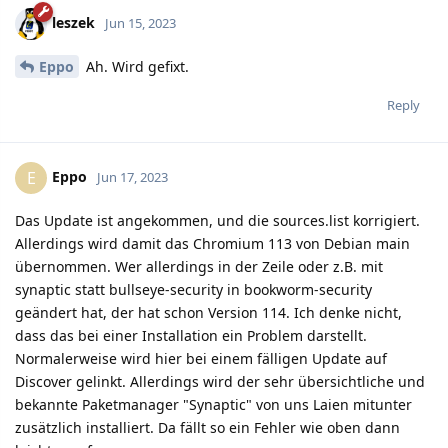
leszek
Jun 15, 2023
Eppo
Ah. Wird gefixt.
Reply
Eppo
E
Jun 17, 2023
Das Update ist angekommen, und die sources.list korrigiert.
Allerdings wird damit das Chromium 113 von Debian main
übernommen. Wer allerdings in der Zeile oder z.B. mit
synaptic statt bullseye-security in bookworm-security
geändert hat, der hat schon Version 114. Ich denke nicht,
dass das bei einer Installation ein Problem darstellt.
Normalerweise wird hier bei einem fälligen Update auf
Discover gelinkt. Allerdings wird der sehr übersichtliche und
bekannte Paketmanager "Synaptic" von uns Laien mitunter
zusätzlich installiert. Da fällt so ein Fehler wie oben dann