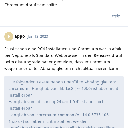
Chromium drauf sein sollte.
Reply
Eppo
E
Jun 13, 2023
Es ist schon eine RC4 Installation und Chromium war ja afaik
bei Neptune als Standard Webbrowser in den Releases drauf.
Beim dist-upgrade hat er gemeldet, dass er Chromium
wegen unerfüllter Abhängigkeiten nicht aktualisieren kann.
Die folgenden Pakete haben unerfüllte Abhängigkeiten:
chromium : Hängt ab von: libflac8 (>= 1.3.0) ist aber nicht
installierbar
Hängt ab von: libjsoncpp24 (>= 1.9.4) ist aber nicht
installierbar
Hängt ab von: chromium-common (= 114.0.5735.106-
1
) soll aber nicht installiert werden
deb11u1
Empfiehlt: chromium-sandbox soll aber nicht installiert